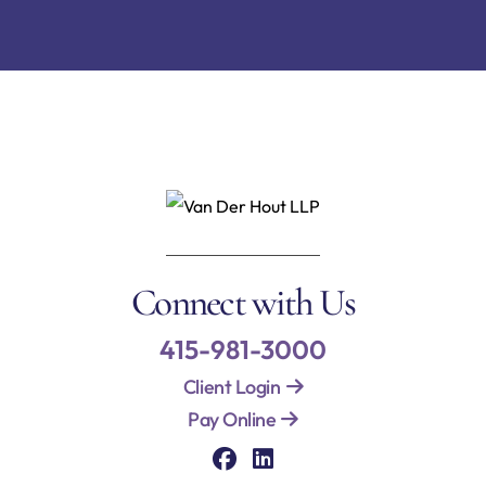
Connect with Us
415-981-3000
Client Login
Pay Online
Visit our social media 
Visit our social med