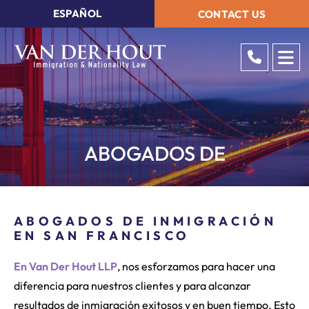
ESPAÑOL
CONTACT US
OP
ABOGADOS DE
ABOGADOS DE INMIGRACIÓN
EN SAN FRANCISCO
En Van Der Hout LLP
, nos esforzamos para hacer una
diferencia para nuestros clientes y para alcanzar
resultados de inmigración exitosos y en buen tiempo. Esto