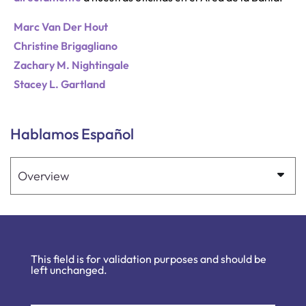
Marc Van Der Hout
Christine Brigagliano
Zachary M. Nightingale
Stacey L. Gartland
Hablamos Español
Pages
This field is for validation purposes and should be
left unchanged.